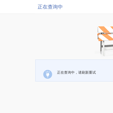
正在查询中
正在查询中，请刷新重试